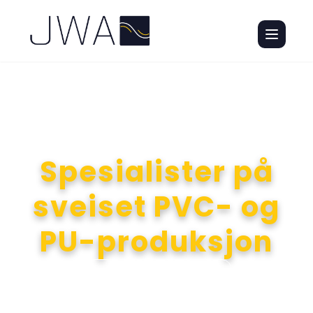
Spesialister på
sveiset PVC- og
PU-produksjon
Se produkter