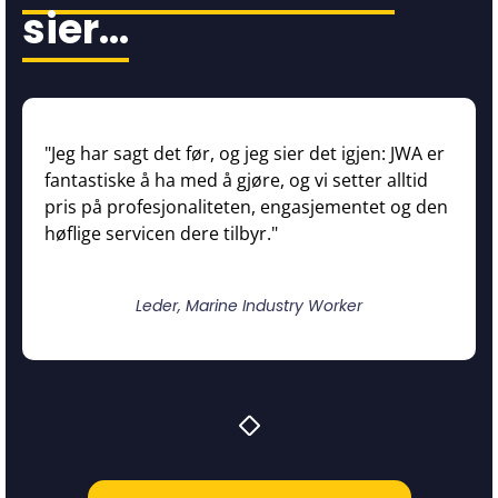
sier…
"Jeg har sagt det før, og jeg sier det igjen: JWA er
fantastiske å ha med å gjøre, og vi setter alltid
pris på profesjonaliteten, engasjementet og den
høflige servicen dere tilbyr."
Leder, Marine Industry Worker