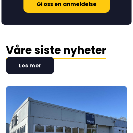
Gi oss en anmeldelse
Våre siste nyheter
Les mer