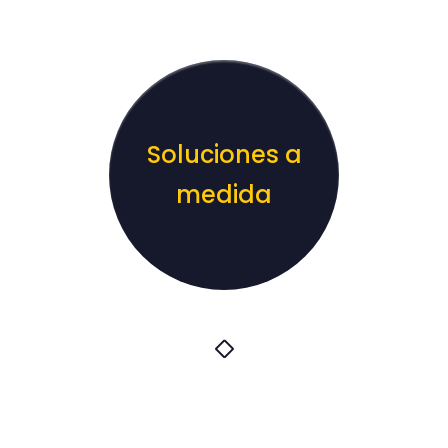
Soluciones a
medida