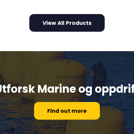
View All Products
Utforsk Marine og oppdrif
Find out more