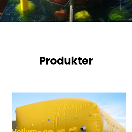
Produkter
Helium- og