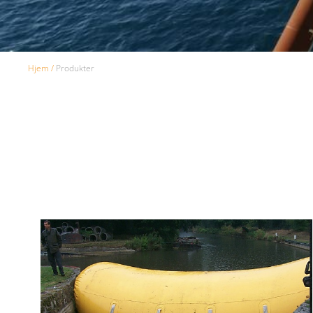
Hjem
/
Produkter