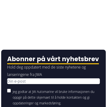
Abonner på vårt nyhetsbrev
Hold deg oppdatert med de siste nyhetene og
lanseringene fra JWA
Jeg godtar at JW Automarine vil bruke informasjonen du
oppgir på dette skjemaet til å holde kontakten og gi
oppdateringer og markedsføring.