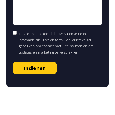
Ik ga ermee akkoord dat JW Automarine de
informatie die u op dit formulier verstrekt, zal
gebruiken om contact met u te houden en om
updates en marketing te verstrekken.