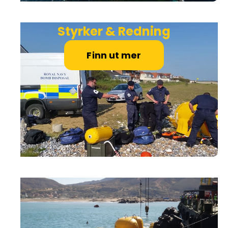
Styrker & Redning
Finn ut mer