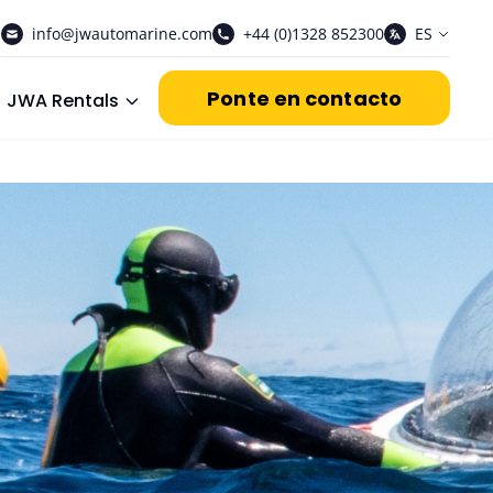
info@jwautomarine.com
+44 (0)1328 852300
ES
Ponte en contacto
JWA Rentals