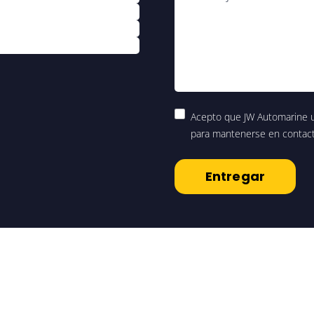
Acepto que JW Automarine ut
para mantenerse en contacto