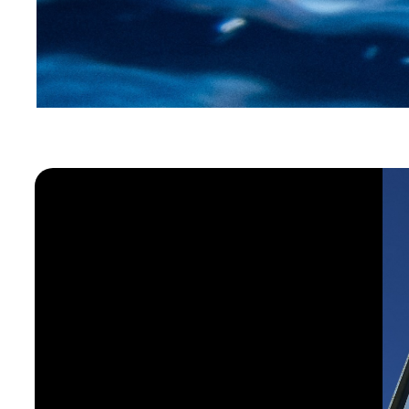
Inicio
/
Galería