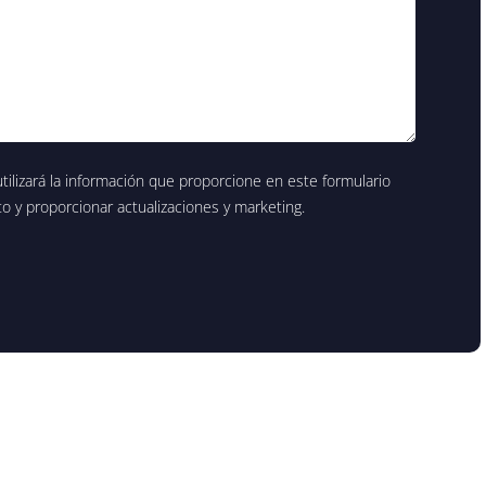
ilizará la información que proporcione en este formulario
 y proporcionar actualizaciones y marketing.