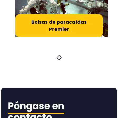
Bolsas de paracaídas
Premier
Póngase en
contacto