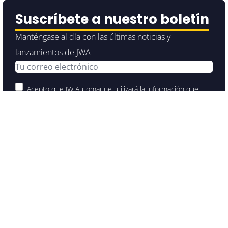
Suscríbete a nuestro boletín
Manténgase al día con las últimas noticias y
lanzamientos de JWA
Acepto que JW Automarine utilizará la información que
proporcione en este formulario para mantenerse en
contacto y proporcionar actualizaciones y marketing.