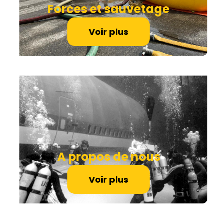
Forces et sauvetage
Voir plus
A propos de nous
Voir plus