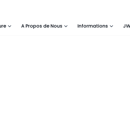
ure
A Propos de Nous
Informations
JW