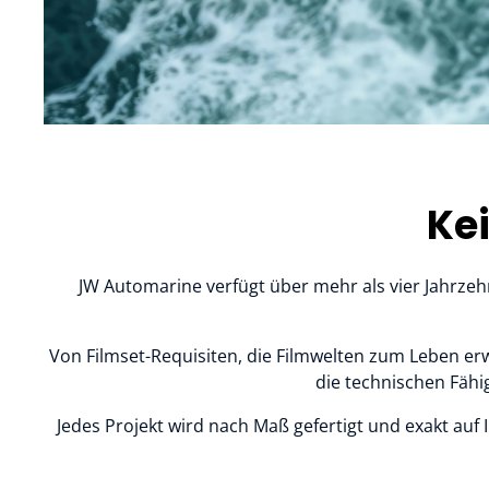
Startseite
/
Maßgeschneidert
Kei
JW Automarine verfügt über mehr als vier Jahrze
Von Filmset-Requisiten, die Filmwelten zum Leben erw
die technischen Fäh
Jedes Projekt wird nach Maß gefertigt und exakt auf