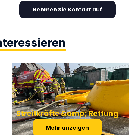
Nehmen Sie Kontakt auf
nteressieren
Streitkräfte &amp; Rettung
Mehr anzeigen