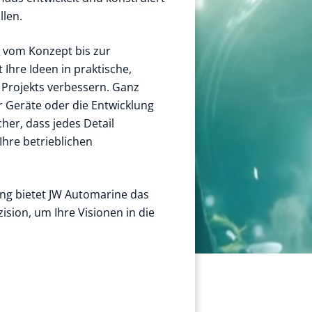
len.
t vom Konzept bis zur
Ihre Ideen in praktische,
 Projekts verbessern. Ganz
r Geräte oder die Entwicklung
cher, dass jedes Detail
Ihre betrieblichen
ung bietet JW Automarine das
ision, um Ihre Visionen in die