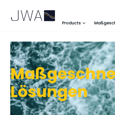
Products
Maßgesch
Maßgeschne
Lösungen