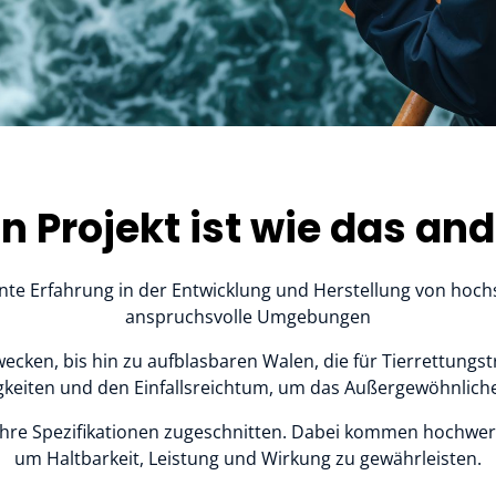
n Projekt ist wie das an
hnte Erfahrung in der Entwicklung und Herstellung von hoc
anspruchsvolle Umgebungen
ecken, bis hin zu aufblasbaren Walen, die für Tierrettungs
igkeiten und den Einfallsreichtum, um das Außergewöhnlich
 Ihre Spezifikationen zugeschnitten. Dabei kommen hochwer
um Haltbarkeit, Leistung und Wirkung zu gewährleisten.