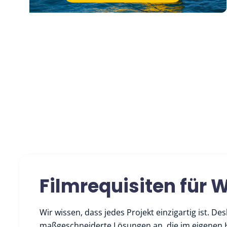
Filmrequisiten für 
Wir wissen, dass jedes Projekt einzigartig ist. De
maßgeschneiderte Lösungen an, die im eigenen H