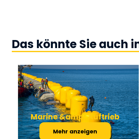
Das könnte Sie auch i
Marine &amp; Auftrieb
Mehr anzeigen