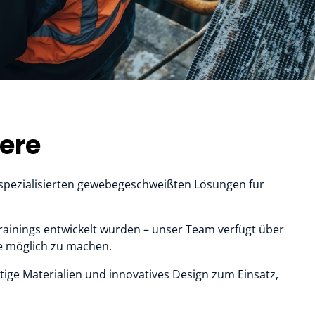
dere
hspezialisierten gewebegeschweißten Lösungen für
trainings entwickelt wurden – unser Team verfügt über
e möglich zu machen.
tige Materialien und innovatives Design zum Einsatz,