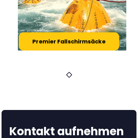
Premier Fallschirmsäcke
Kontakt aufnehmen