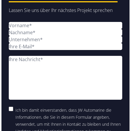
Lassen Sie uns über Ihr nächstes Projekt sprechen
Ich bin damit einverstanden, dass JW Automarine die
Informationen, die Sie in diesem Formular angeben,
verwendet, um mit Ihnen in Kontakt zu bleiben und Ihnen