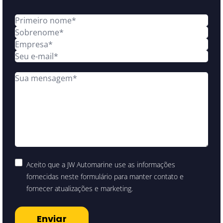
Aceito que a JW Automarine use as informações
fornecidas neste formulário para manter contato e
fornecer atualizações e marketing.