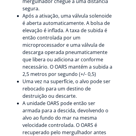
mergulhador chegue a uma distância
segura.
Após a ativação, uma válvula solenoide
é aberta automaticamente. A bolsa de
elevação é inflada. A taxa de subida é
então controlada por um
microprocessador e uma válvula de
descarga operada pneumaticamente
que libera ou adiciona ar conforme
necessário. O OARS mantém a subida a
2,5 metros por segundo (+/- 0,5)
Uma vez na superfície, o alvo pode ser
rebocado para um destino de
destruição ou descarte.
A unidade OARS pode então ser
armada para a descida, devolvendo o
alvo ao fundo do mar na mesma
velocidade controlada. O OARS é
recuperado pelo mergulhador antes